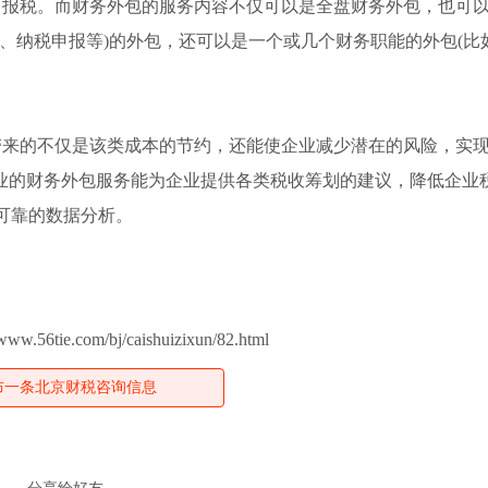
报税。而财务外包的服务内容不仅可以是全盘财务外包，也可
、纳税申报等)的外包，还可以是一个或几个财务职能的外包(比
来的不仅是该类成本的节约，还能使企业减少潜在的风险，实
业的财务外包服务能为企业提供各类税收筹划的建议，降低企业税
可靠的数据分析。
.56tie.com/bj/caishuizixun/82.html
布一条北京财税咨询信息