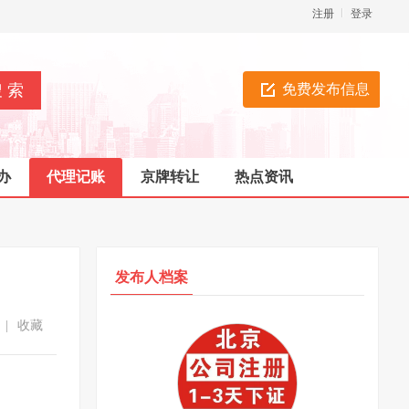
注册
登录
免费发布信息
办
代理记账
京牌转让
热点资讯
发布人档案
|
收藏