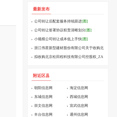
最新发布
公司转让后配套服务持续跟进
[图]
公司转让签署协议权责清晰划分
[图]
小规模公司转让成本低上手快
[图]
浙江伟星新型建材股份有限公司关于收购北
京松田程科技有限公司控股权的公告
拟收购北京松田程科技有限公司控股权_ZA
KER新闻
附近区县
朝阳信息网
海淀信息网
东城信息网
西城信息网
崇文信息网
宣武信息网
丰台信息网
通州信息网