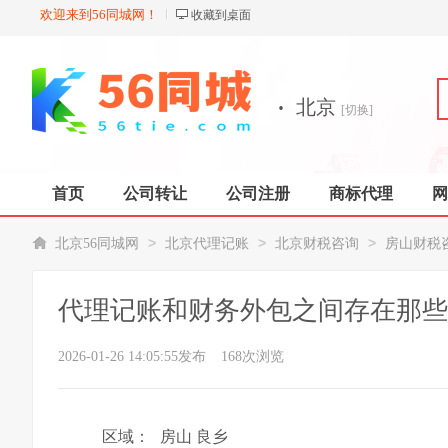
欢迎来到56同城网！
收藏到桌面
·
北京
[切换]
首页
公司转让
公司注册
商标代理
网
>
>
>
北京56同城网
北京代理记账
北京财税咨询
房山财税
代理记账和财务外包之间存在那些
2026-01-26 14:05:55发布
168次浏览
区域：
房山 良乡