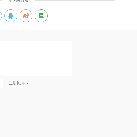
分享给好友
注册帐号 »