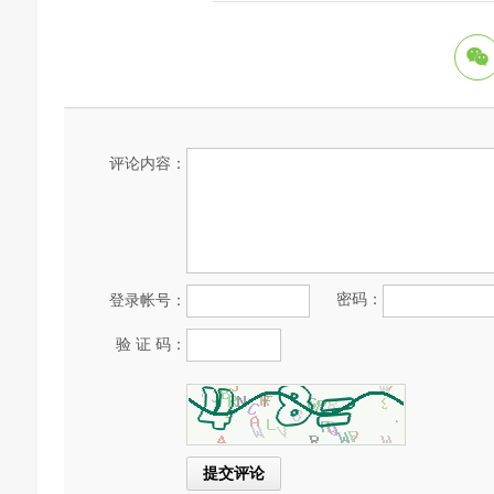
评论内容：
密码：
登录帐号：
验 证 码：