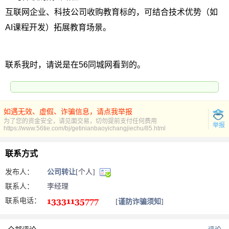
互联网企业、科技公司收购教育标的，可结合技术优势（如
AI课程开发）拓展教育场景。
联系我时，请说是在56同城网看到的。
如遇无效、虚假、诈骗信息，请点我举报
为了您的资金安全，请见面交易，切勿提前支付任何费用
举报
https://www.56tie.com/bj/getinianbaoyichangjiechu/85.html
联系方式
发布人：
公司转让
[个人]
联系人：
李经理
联系电话：
[
谨防诈骗须知
]