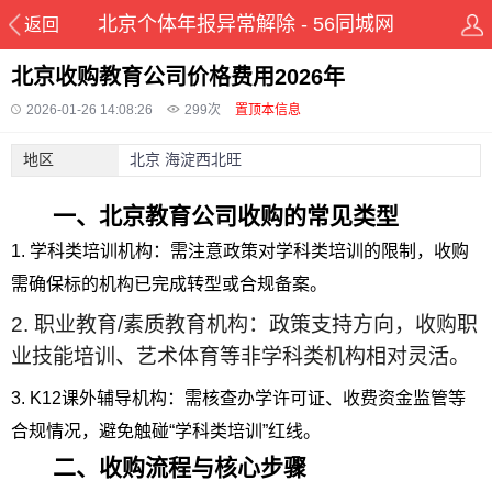
北京个体年报异常解除 - 56同城网
返回
北京收购教育公司价格费用2026年
2026-01-26 14:08:26
299
次
置顶本信息
地区
北京 海淀西北旺
一、北京教育公司收购的常见类型
1. 学科类培训机构：需注意政策对学科类培训的限制，收购
需确保标的机构已完成转型或合规备案。
2. 职业教育/素质教育机构：政策支持方向，收购职
业技能培训、艺术体育等非学科类机构相对灵活。
3. K12课外辅导机构：需核查办学许可证、收费资金监管等
合规情况，避免触碰“学科类培训”红线。
二、收购流程与核心步骤