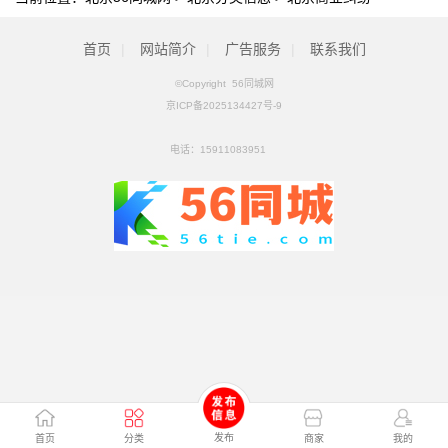
首页
|
网站简介
|
广告服务
|
联系我们
©Copyright 56同城网
京ICP备2025134427号-9
电话：
15911083951
发布
首页
分类
商家
我的