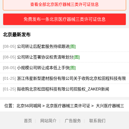
查看全部北京医疗器械三类许可证信息
免费发布一条北京医疗器械三类许可证信息
北京最新发布
[08-05]
公司转让后配套服务持续跟进
[图]
[08-05]
公司转让签署协议权责清晰划分
[图]
[08-05]
小规模公司转让成本低上手快
[图]
[01-25]
浙江伟星新型建材股份有限公司关于收购北京松田程科技有限
公司控股权的公告
[01-25]
拟收购北京松田程科技有限公司控股权_ZAKER新闻
位置：
北京56同城网
>
北京医疗器械三类许可证
>
大兴医疗器械三
类许可证
首页
|
网站简介
|
广告服务
|
联系我们