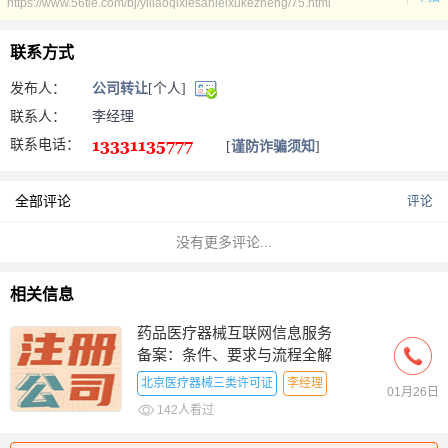
https://www.56tie.com/bj/yiliaoqixiesanleixukezheng/75.html
联系方式
发布人：
公司转让
[个人]
联系人：
李经理
联系电话：
[
谨防诈骗须知
]
全部评论
评论
没有更多评论...
相关信息
药品医疗器械互联网信息服务
备案：条件、要求与流程全解
析
北京医疗器械三类许可证
李经理
01月26日
142人看过