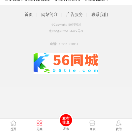
首页
|
网站简介
|
广告服务
|
联系我们
©Copyright 56同城网
京ICP备2025134427号-9
电话：
15911083951
发布
首页
分类
商家
我的