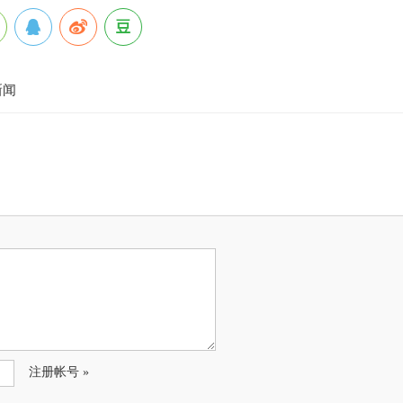
新闻
注册帐号 »