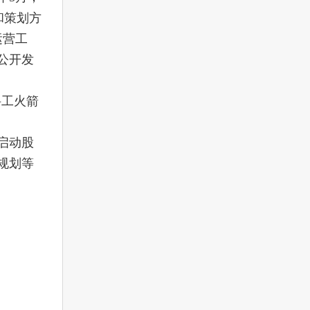
和策划方
运营工
公开发
科工火箭
启动股
规划等