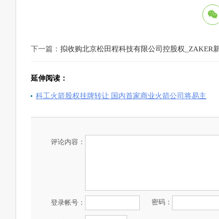
下一篇：
拟收购北京松田程科技有限公司控股权_ZAKER
延伸阅读：
科工火箭股权挂牌转让 国内首家商业火箭公司将易主
评论内容：
密码：
登录帐号：