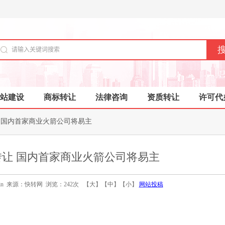
站建设
商标转让
法律咨询
资质转让
许可代
 国内首家商业火箭公司将易主
让 国内首家商业火箭公司将易主
：admin 来源：快转网 浏览：242次 【
大
】【
中
】【
小
】
网站投稿