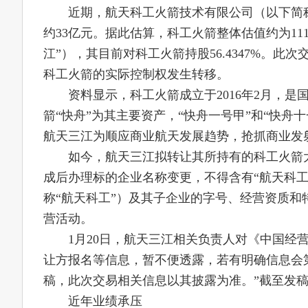
近期，航天科工火箭技术有限公司（以下简称“
约33亿元。据此估算，科工火箭整体估值约为1
江”），其目前对科工火箭持股56.4347%。此次
科工火箭的实际控制权发生转移。
资料显示，科工火箭成立于2016年2月，
箭“快舟”为其主要资产，“快舟一号甲”和“快
航天三江为顺应商业航天发展趋势，抢抓商业发
如今，航天三江拟转让其所持有的科工火箭
成后办理标的企业名称变更，不得含有“航天科
称“航天科工”）及其子企业的字号、经营资质
营活动。
1月20日，航天三江相关负责人对《中国经
让方报名等信息，暂不便透露，若有明确信息会
稿，此次交易相关信息以其披露为准。”截至发
近年业绩承压