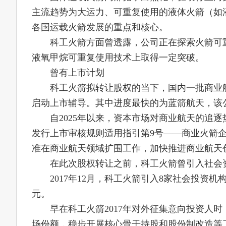
主流趋势为大运力、可重复使用的液体火箭（如
各国运载火箭发展的重点和核心。
科工火箭方面曾透露，公司正在探索火箭可
液氧甲烷可重复使用技术上取得一定突破。
曾有上市计划
科工火箭拟转让股权的当下，国内一批商业
启动上市辅导。其中进度最快的为蓝箭航天，该公司
自2025年以来，资本市场对商业航天的追逐
发行上市审核规则适用指引第9号——商业火箭
准在商业航天领域扩围工作，加快推进商业航天
在此次股权转让之前，科工火箭曾引入社会资本
2017年12月，科工火箭引入8家社会投资机构
元。
早在科工火箭2017年对外征集意向投资人
场份额，稳步开展核心骨干持股和股份制改造等工