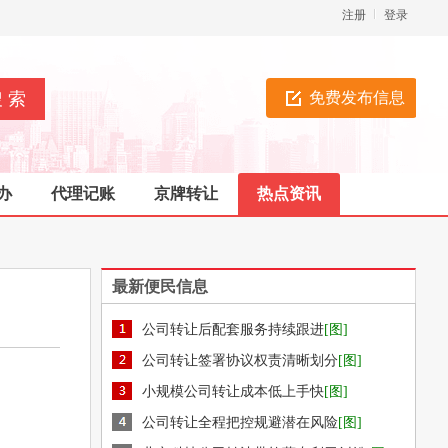
注册
登录
免费发布信息
办
代理记账
京牌转让
热点资讯
最新便民信息
公司转让后配套服务持续跟进
[图]
公司转让签署协议权责清晰划分
[图]
小规模公司转让成本低上手快
[图]
公司转让全程把控规避潜在风险
[图]