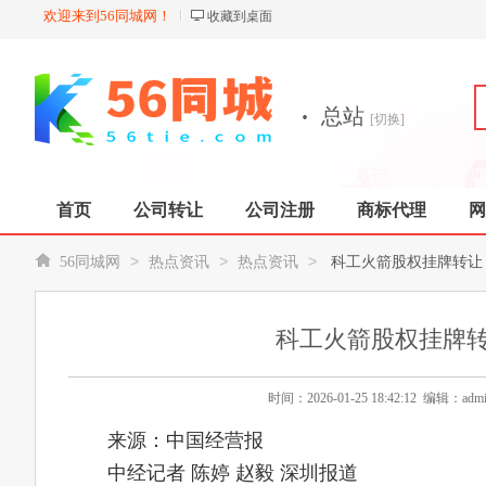
欢迎来到56同城网！
收藏到桌面
·
总站
[切换]
首页
公司转让
公司注册
商标代理
网
>
>
>
56同城网
热点资讯
热点资讯
科工火箭股权挂牌转让
科工火箭股权挂牌转
时间：2026-01-25 18:42:12 编辑
来源：中国经营报
中经记者 陈婷 赵毅 深圳报道