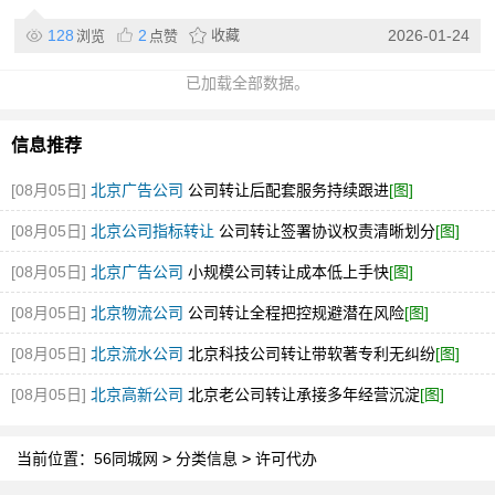
128
2
收藏
2026-01-24
浏览
点赞
已加载全部数据。
信息推荐
[08月05日]
北京广告公司
公司转让后配套服务持续跟进
[图]
[08月05日]
北京公司指标转让
公司转让签署协议权责清晰划分
[图]
[08月05日]
北京广告公司
小规模公司转让成本低上手快
[图]
[08月05日]
北京物流公司
公司转让全程把控规避潜在风险
[图]
[08月05日]
北京流水公司
北京科技公司转让带软著专利无纠纷
[图]
[08月05日]
北京高新公司
北京老公司转让承接多年经营沉淀
[图]
当前位置：
56同城网
>
分类信息
>
许可代办