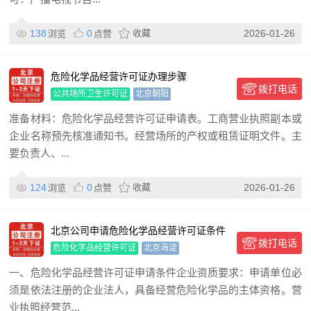
138
0
收藏
2026-01-26
浏览
点赞
危险化学品经营许可证办理步骤
拨打电话
公共场所卫生许可证
北京朝阳
准备材料：危险化学品经营许可证申请表。工商营业执照副本或
企业名称预先核准通知书。经营场所的产权或租赁证明文件。主
要负责人、...
124
0
收藏
2026-01-26
浏览
点赞
北京公司申请危险化学品经营许可证条件
拨打电话
和办理步骤
危险化学品经营许可证
北京海淀
一、危险化学品经营许可证申请条件企业资质要求：申请单位必
须是依法注册的企业法人，具备经营危险化学品的主体资格。营
业执照经营范...