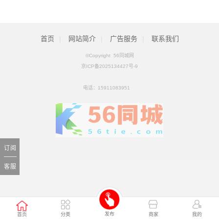
拟收购北京松田程科技有限公司控股权_ZAKER新闻
[01月25日]
科工火箭股权挂牌转让 国内首家商业火箭公司将易主
[01月25日]
首页
|
网站简介
|
广告服务
|
联系我们
©Copyright 56同城网
京ICP备2025134427号-9
电话：
15911083951
订阅
客服
发布
首页
分类
商家
我的