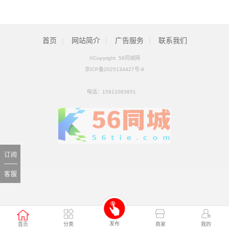
拟收购北京松田程科技有限公司控股权_ZAKER新闻
[01月25日]
科工火箭股权挂牌转让 国内首家商业火箭公司将易主
[01月25日]
首页
|
网站简介
|
广告服务
|
联系我们
©Copyright 56同城网
京ICP备2025134427号-9
电话：
15911083951
订阅
客服
发布
首页
分类
商家
我的