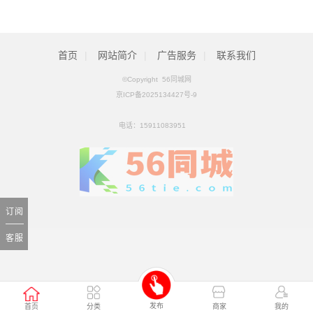
拟收购北京松田程科技有限公司控股权_ZAKER新闻
[01月25日]
科工火箭股权挂牌转让 国内首家商业火箭公司将易主
[01月25日]
首页
|
网站简介
|
广告服务
|
联系我们
©Copyright 56同城网
京ICP备2025134427号-9
电话：
15911083951
订阅
客服
发布
首页
分类
商家
我的