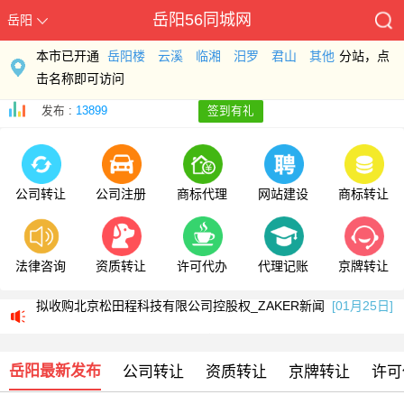
岳阳56同城网
岳阳
本市已开通
岳阳楼
云溪
临湘
汨罗
君山
其他
分站，点
击名称即可访问
发布 :
13899
签到有礼
公司转让
公司注册
商标代理
网站建设
商标转让
法律咨询
资质转让
许可代办
代理记账
京牌转让
浙江伟星新型建材股份有限公司关于收购北京松田程科技有限公司控股权的公告
拟收购北京松田程科技有限公司控股权_ZAKER新闻
[01月25日]
科工火箭股权挂牌转让 国内首家商业火箭公司将易主
[01月25日]
岳阳最新发布
公司转让
资质转让
京牌转让
许可
浙江伟星新型建材股份有限公司关于收购北京松田程科技有限公司控股权的公告