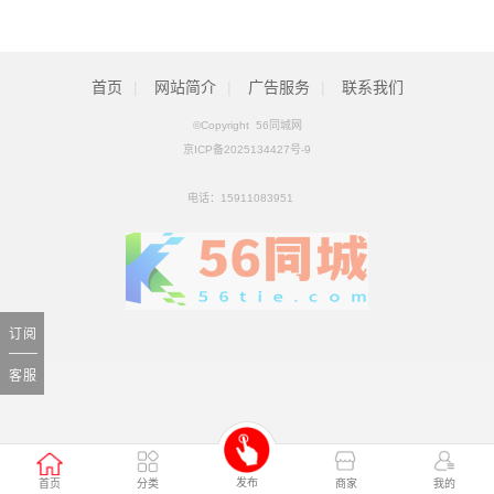
拟收购北京松田程科技有限公司控股权_ZAKER新闻
[01月25日]
科工火箭股权挂牌转让 国内首家商业火箭公司将易主
[01月25日]
首页
|
网站简介
|
广告服务
|
联系我们
©Copyright 56同城网
京ICP备2025134427号-9
电话：
15911083951
订阅
客服
发布
首页
分类
商家
我的