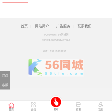
拟收购北京松田程科技有限公司控股权_ZAKER新闻
[01月25日]
科工火箭股权挂牌转让 国内首家商业火箭公司将易主
[01月25日]
首页
|
网站简介
|
广告服务
|
联系我们
©Copyright 56同城网
京ICP备2025134427号-9
电话：
15911083951
订阅
客服
发布
首页
分类
商家
我的