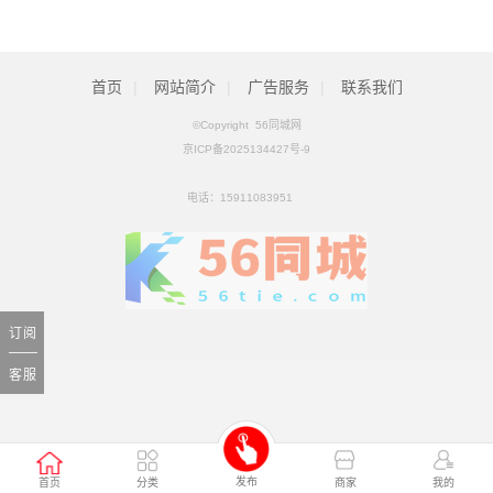
拟收购北京松田程科技有限公司控股权_ZAKER新闻
[01月25日]
科工火箭股权挂牌转让 国内首家商业火箭公司将易主
[01月25日]
首页
|
网站简介
|
广告服务
|
联系我们
©Copyright 56同城网
京ICP备2025134427号-9
电话：
15911083951
订阅
客服
发布
首页
分类
商家
我的