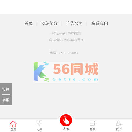
科工火箭股权挂牌转让 国内首家商业火箭公司将易主
[01月25日]
首页
|
网站简介
|
广告服务
|
联系我们
©Copyright 56同城网
京ICP备2025134427号-9
电话：
15911083951
订阅
客服
发布
首页
分类
商家
我的